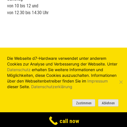
von 10 bis 12 und
von 12.30 bis 14.30 Uhr
Die Webseite d7-Hardware verwendet unter anderem
Cookies zur Analyse und Verbesserung der Webseite. Unter
Datenschutz
erhalten Sie weitere Informationen und
Möglichkeiten, diese Cookies auszuschalten. Informationen
Impressum
|
Haftungsausschluss |
Datenschutz
über den Webseitenbetreiber finden Sie im
Impressum
© d7-Hardware
dieser Seite.
Datenschutzerklärung
Zustimmen
Ablehnen
call now