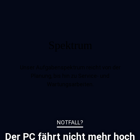
Spektrum
Unser Aufgabenspektrum reicht von der
Planung, bis hin zu Service- und
Wartungsarbeiten.
NOTFALL?
Der PC fährt nicht mehr hoch