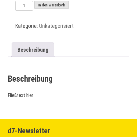
Smartphone
In den Warenkorb
Reparatur
01
Kategorie:
Unkategorisiert
Menge
Beschreibung
Beschreibung
Fließtext hier
d7-Newsletter